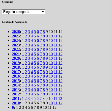
Secciones
Secciones
Contenido Archivado
2026
:
1
2
3
4
5
6
7
8
9
10
11
12
2025
:
1
2
3
4
5
6
7
8
9
10
11
12
2024
:
1
2
3
4
5
6
7
8
9
10
11
12
2023
:
1
2
3
4
5
6
7
8
9
10
11
12
2022
:
1
2
3
4
5
6
7
8
9
10
11
12
2021
:
1
2
3
4
5
6
7
8
9
10
11
12
2020
:
1
2
3
4
5
6
7
8
9
10
11
12
2019
:
1
2
3
4
5
6
7
8
9
10
11
12
2018
:
1
2
3
4
5
6
7
8
9
10
11
12
2017
:
1
2
3
4
5
6
7
8
9
10
11
12
2016
:
1
2
3
4
5
6
7
8
9
10
11
12
2015
:
1
2
3
4
5
6
7
8
9
10
11
12
2014
:
1
2
3
4
5
6
7
8
9
10
11
12
2013
:
1
2
3
4
5
6
7
8
9
10
11
12
2012
:
1
2
3
4
5
6
7
8
9
10
11
12
2011
:
1
2
3
4
5
6
7
8
9
10
11
12
2010
:
1
2
3
4
5
6
7
8
9
10
11
12
0
:
1
2
3
4
5
6
7
8
9
10
11
12