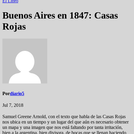
El Libro
Buenos Aires en 1847: Casas
Rojas
Por
diario5
Jul 7, 2018
Samuel Greene Arnold, con el texto que habla de las Casas Rojas
nos ubica en un tiempo y un lugar del que aún es necesario obtener
un mapa y una imagen que nos está faltando por tanta irritación,
bien a la argentina, bien divisora, de bocas que se llenan haciendo