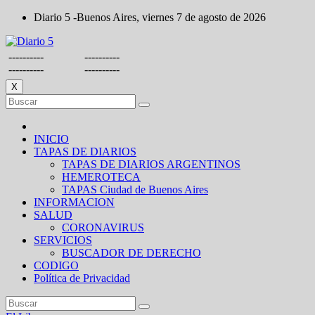
Saltar
Diario 5 -Buenos Aires, viernes 7 de agosto de 2026
al
contenido
----------
----------
----------
----------
X
INICIO
TAPAS DE DIARIOS
TAPAS DE DIARIOS ARGENTINOS
HEMEROTECA
TAPAS Ciudad de Buenos Aires
INFORMACION
SALUD
CORONAVIRUS
SERVICIOS
BUSCADOR DE DERECHO
CODIGO
Política de Privacidad