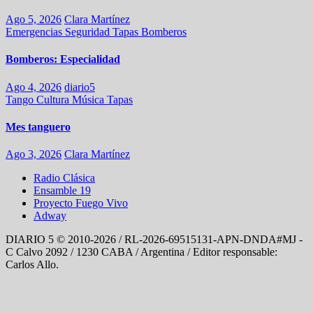
Ago 5, 2026
Clara Martínez
Emergencias
Seguridad
Tapas
Bomberos
Bomberos: Especialidad
Ago 4, 2026
diario5
Tango
Cultura
Música
Tapas
Mes tanguero
Ago 3, 2026
Clara Martínez
Radio Clásica
Ensamble 19
Proyecto Fuego Vivo
Adway
DIARIO 5 © 2010-2026 / RL-2026-69515131-APN-DNDA#MJ -
C Calvo 2092 / 1230 CABA / Argentina / Editor responsable:
Carlos Allo.