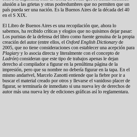
alusión a las grietas y otras podredumbres que no permiten que un
país pueda ser una nación. Es la Buenos Aires de la década del 40
en el S XIX.
El Libro de Buenos Aires es una recopilación que, ahora lo
sabemos, ha recibido críticas y elogios que no quisimos dejar pasar:
Los puristas de la defensa del libro como fuente genuina de la propia
creación del autor (entre ellos, el
Oxford English Dictionary
de
2005, que no tiene consideraciones con establecer una acepción para
Plagiary
y lo asocia directa y literalmente con el concepto de
Ladrón
) consideran que este tipo de trabajos apenas le dejan
derecho al compilador a figurar en la penúltima página de la
impresión, pero que su nombre no debería figurar en la tapa. En el
mismo andarivel, Marcelo Zanotti entiende que la fiebre por ir a
buscar el material creado por otros y llevarse el vanidoso placer de
figurar, se terminaría de inmediato si una nueva ley de derechos de
autor más una nueva ley de ediciones gráficas así lo reglamentara.